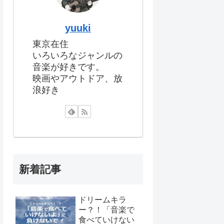
yuuki
東京在住
いろいろなジャンルの
音楽が好きです。
映画やアウトドア、放
浪好き
新着記事
ドリームキラ
ー？！「音楽で
食べていけない