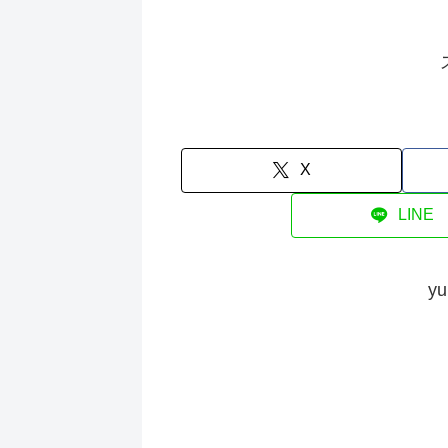
X
LINE
y